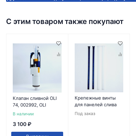
С этим товаром также покупают
Крепежные винты
Клапан сливной OLI
для панелей слива
74, 002992, OLI
Под заказ
В наличии
3 100
₽